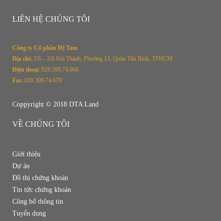
LIÊN HỆ CHÚNG TÔI
Công ty Cổ phần Đệ Tam
Địa chỉ:
2/
6 – 2/8 Núi Thành, Phường 13, Quận Tân Bình, TPHCM
Điện thoại
: 028.399.74.668
Fax
: 028.399.74.679
Coppyright © 2018 DTA Land
VỀ CHÚNG TÔI
Giới thiệu
Dự án
Đồ thị chứng khoán
Tin tức chứng khoán
Công bố thông tin
Tuyển dụng