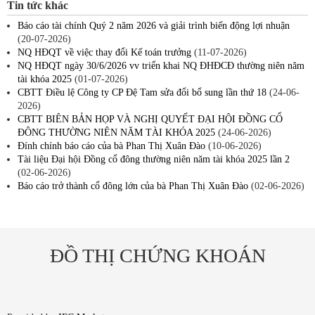
Tin tức khác
Báo cáo tài chính Quý 2 năm 2026 và giải trình biến động lợi nhuận
(20-07-2026)
NQ HĐQT về việc thay đổi Kế toán trưởng
(11-07-2026)
NQ HĐQT ngày 30/6/2026 vv triển khai NQ ĐHĐCĐ thường niên năm
tài khóa 2025
(01-07-2026)
CBTT Điều lệ Công ty CP Đệ Tam sửa đổi bổ sung lần thứ 18
(24-06-
2026)
CBTT BIÊN BẢN HỌP VÀ NGHỊ QUYẾT ĐẠI HỘI ĐỒNG CỔ
ĐÔNG THƯỜNG NIÊN NĂM TÀI KHÓA 2025
(24-06-2026)
Đính chính báo cáo của bà Phan Thị Xuân Đào
(10-06-2026)
Tài liệu Đại hội Đồng cổ đông thường niên năm tài khóa 2025 lần 2
(02-06-2026)
Báo cáo trở thành cổ đông lớn của bà Phan Thị Xuân Đào
(02-06-2026)
ĐỒ THỊ CHỨNG KHOÁN