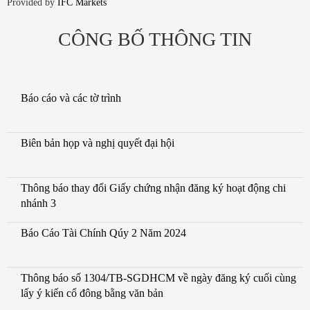
Provided by
IFC Markets
CÔNG BỐ THÔNG TIN
Báo cáo và các tờ trình
Biên bản họp và nghị quyết đại hội
Thông báo thay đổi Giấy chứng nhận đăng ký hoạt động chi
nhánh 3
Báo Cáo Tài Chính Qúy 2 Năm 2024
Thông báo số 1304/TB-SGDHCM về ngày đăng ký cuối cùng
lấy ý kiến cổ đông bằng văn bản