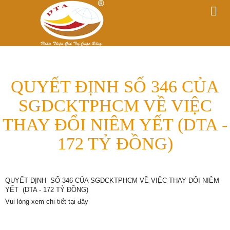
QUYẾT ĐỊNH SỐ 346 CỦA
SGDCKTPHCM VỀ VIỆC
THAY ĐỔI NIÊM YẾT (DTA -
172 TỶ ĐỒNG)
QUYẾT ĐỊNH SỐ 346 CỦA SGDCKTPHCM VỀ VIỆC THAY ĐỔI NIÊM
YẾT (DTA - 172 TỶ ĐỒNG)
Vui lòng xem chi tiết tại đây