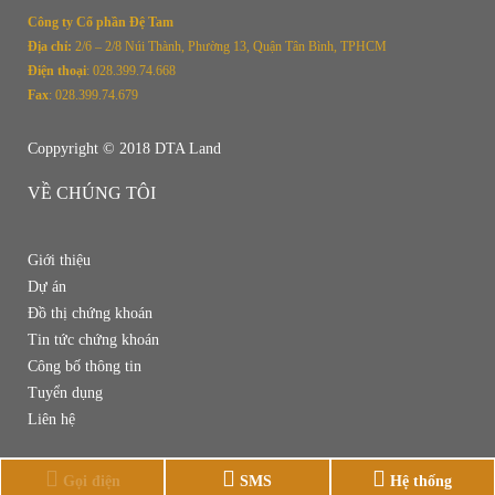
Công ty Cổ phần Đệ Tam
Địa chỉ:
2/
6 – 2/8 Núi Thành, Phường 13, Quận Tân Bình, TPHCM
Điện thoại
: 028.399.74.668
Fax
: 028.399.74.679
Coppyright © 2018 DTA Land
VỀ CHÚNG TÔI
Giới thiệu
Dự án
Đồ thị chứng khoán
Tin tức chứng khoán
Công bố thông tin
Tuyển dụng
Liên hệ
Gọi điện
SMS
Hệ thống