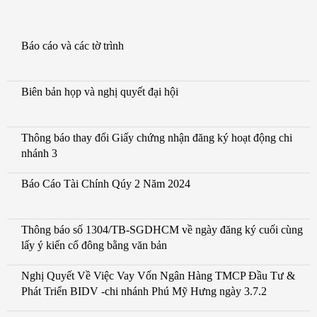
Báo cáo và các tờ trình
Biên bản họp và nghị quyết đại hội
Thông báo thay đổi Giấy chứng nhận đăng ký hoạt động chi
nhánh 3
Báo Cáo Tài Chính Qúy 2 Năm 2024
Thông báo số 1304/TB-SGDHCM về ngày đăng ký cuối cùng
lấy ý kiến cổ đông bằng văn bản
Nghị Quyết Về Việc Vay Vốn Ngân Hàng TMCP Đầu Tư &
Phát Triển BIDV -chi nhánh Phú Mỹ Hưng ngày 3.7.2