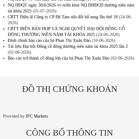
NQ HĐQT ngày 30/6/2026 vv triển khai NQ ĐHĐCĐ thường niên năm
tài khóa 2025
(01-07-2026)
CBTT Điều lệ Công ty CP Đệ Tam sửa đổi bổ sung lần thứ 18
(24-06-
2026)
CBTT BIÊN BẢN HỌP VÀ NGHỊ QUYẾT ĐẠI HỘI ĐỒNG CỔ
ĐÔNG THƯỜNG NIÊN NĂM TÀI KHÓA 2025
(24-06-2026)
Đính chính báo cáo của bà Phan Thị Xuân Đào
(10-06-2026)
Tài liệu Đại hội Đồng cổ đông thường niên năm tài khóa 2025 lần 2
(02-06-2026)
Báo cáo trở thành cổ đông lớn của bà Phan Thị Xuân Đào
(02-06-2026)
ĐỒ THỊ CHỨNG KHOÁN
Provided by
IFC Markets
CÔNG BỐ THÔNG TIN