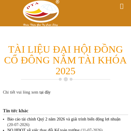
TÀI LIỆU ĐẠI HỘI ĐỒNG
CỔ ĐÔNG NĂM TÀI KHÓA
2025
Chi tiết vui lòng xem
tại đây
Tin tức khác
Báo cáo tài chính Quý 2 năm 2026 và giải trình biến động lợi nhuận
(20-07-2026)
NQ HĐQT về việc thay đổi Kế toán trưởng
(11-07-2026)