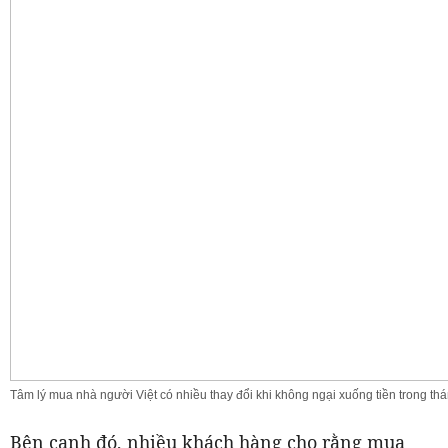
Tâm lý mua nhà người Việt có nhiều thay đổi khi không ngại xuống tiền trong th
Bên cạnh đó, nhiều khách hàng cho rằng mua