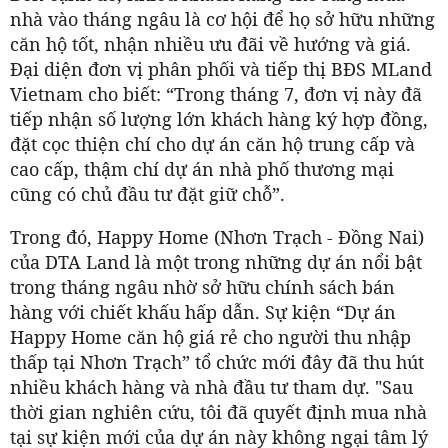
nhà vào tháng ngâu là cơ hội để họ sở hữu những
căn hộ tốt, nhận nhiều ưu đãi về hướng và giá.
Đại diện đơn vị phân phối và tiếp thị BĐS MLand
Vietnam cho biết: “Trong tháng 7, đơn vị này đã
tiếp nhận số lượng lớn khách hàng ký hợp đồng,
đặt cọc thiện chí cho dự án căn hộ trung cấp và
cao cấp, thậm chí dự án nhà phố thương mại
cũng có chủ đầu tư đặt giữ chỗ”.
Trong đó, Happy Home (Nhơn Trạch - Đồng Nai)
của DTA Land là một trong những dự án nổi bật
trong tháng ngâu nhờ sở hữu chính sách bán
hàng với chiết khấu hấp dẫn. Sự kiện “Dự án
Happy Home căn hộ giá rẻ cho người thu nhập
thấp tại Nhơn Trạch” tổ chức mới đây đã thu hút
nhiều khách hàng và nhà đầu tư tham dự. "Sau
thời gian nghiên cứu, tôi đã quyết định mua nhà
tại sự kiện mới của dự án này không ngại tâm lý