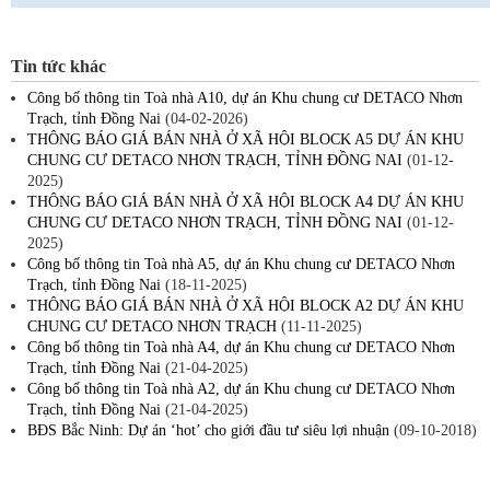
Tin tức khác
Công bố thông tin Toà nhà A10, dự án Khu chung cư DETACO Nhơn
Trạch, tỉnh Đồng Nai
(04-02-2026)
THÔNG BÁO GIÁ BÁN NHÀ Ở XÃ HỘI BLOCK A5 DỰ ÁN KHU
CHUNG CƯ DETACO NHƠN TRẠCH, TỈNH ĐỒNG NAI
(01-12-
2025)
THÔNG BÁO GIÁ BÁN NHÀ Ở XÃ HỘI BLOCK A4 DỰ ÁN KHU
CHUNG CƯ DETACO NHƠN TRẠCH, TỈNH ĐỒNG NAI
(01-12-
2025)
Công bố thông tin Toà nhà A5, dự án Khu chung cư DETACO Nhơn
Trạch, tỉnh Đồng Nai
(18-11-2025)
THÔNG BÁO GIÁ BÁN NHÀ Ở XÃ HỘI BLOCK A2 DỰ ÁN KHU
CHUNG CƯ DETACO NHƠN TRẠCH
(11-11-2025)
Công bố thông tin Toà nhà A4, dự án Khu chung cư DETACO Nhơn
Trạch, tỉnh Đồng Nai
(21-04-2025)
Công bố thông tin Toà nhà A2, dự án Khu chung cư DETACO Nhơn
Trạch, tỉnh Đồng Nai
(21-04-2025)
BĐS Bắc Ninh: Dự án ‘hot’ cho giới đầu tư siêu lợi nhuận
(09-10-2018)